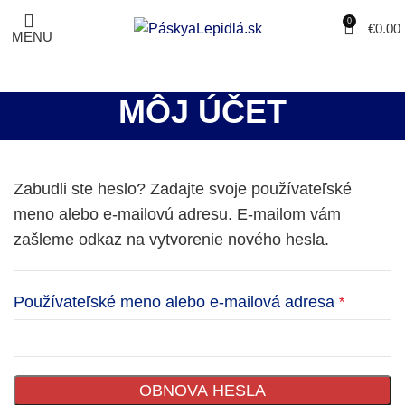
0
€
0.00
MENU
MÔJ ÚČET
Zabudli ste heslo? Zadajte svoje používateľské
meno alebo e-mailovú adresu. E-mailom vám
zašleme odkaz na vytvorenie nového hesla.
Používateľské meno alebo e-mailová adresa
*
OBNOVA HESLA