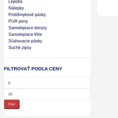
Lepidlá
Nálepky
Protišmykové pásky
PUR peny
Samolepiace dorazy
Samolepiace fólie
Sťahovacie pásky
Suché zipsy
FILTROVAŤ PODĽA CENY
Filter