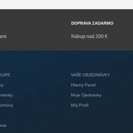
DOPRAVA ZADARMO
ami
Nákup nad 200 €
KUPE
VAŠE OBJEDNÁVKY
by
Hlavný Panel
mienky
Moje Ojednávky
 zmluvy
Môj Profil
mia