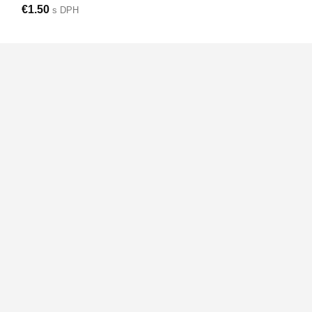
€
1.50
s DPH