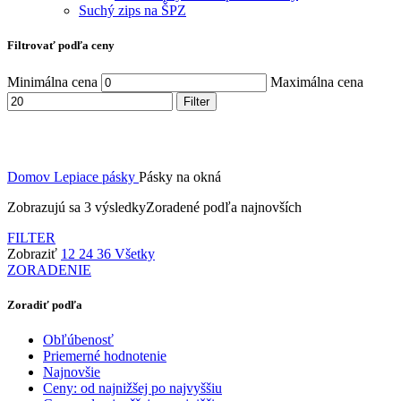
Suchý zips na ŠPZ
Filtrovať podľa ceny
Minimálna cena
Maximálna cena
Filter
Domov
Lepiace pásky
Pásky na okná
Zobrazujú sa 3 výsledky
Zoradené podľa najnovších
FILTER
Zobraziť
12
24
36
Všetky
ZORADENIE
Zoradiť podľa
Obľúbenosť
Priemerné hodnotenie
Najnovšie
Ceny: od najnižšej po najvyššiu