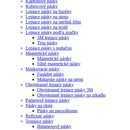
Kaptonové pásky
Kobercové pásky
Lepiace pásky na bazény
Lepiace pásky na stenu
Lepiace pásky na strešnú fóliu
Lepiace pásky na textil
Lepiace pásky podľa značky
3M lepiace pásky
Tesa pásky
Lepiace pásky s potlačou
Magnetické pásky
Magnetické pásiky
Silné magnetické pásky
Maskovacie pásky
Fasádne pásky
Maliarske pásky na stenu
Obojstranné lepiace pásky
Obojstranné lepiace pásky 3M
Obojstranné lepiace pásky na zrkadlo
Papierové lepiace pásky
Pásky na okná
Pásky na parozábranu
Reflexné pásky
Tesniace pásky
Bitumenové pásky