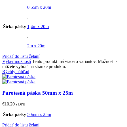
0,55m x 20m
,
Šírka pásky
1,4m x 20m
,
2m x 20m
Pridať do listu želaní
Výber možností
Tento produkt má viacero variantov. Možnosti si
môžete vybrať na stránke produktu.
Rýchly náhľad
Parotesná páska 50mm x 25m
€
10.20
s DPH
Šírka pásky
50mm x 25m
Pridať do listu želaní