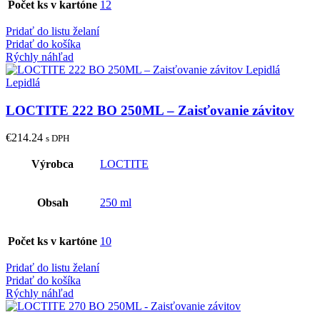
Počet ks v kartóne
12
Pridať do listu želaní
Pridať do košíka
Rýchly náhľad
LOCTITE 222 BO 250ML – Zaisťovanie závitov
€
214.24
s DPH
Výrobca
LOCTITE
Obsah
250 ml
Počet ks v kartóne
10
Pridať do listu želaní
Pridať do košíka
Rýchly náhľad