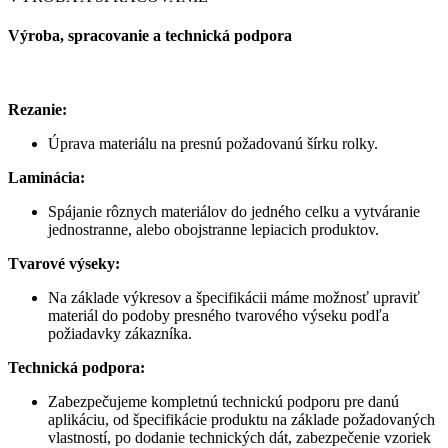
Výroba, spracovanie a technická podpora
Rezanie:
Úprava materiálu na presnú požadovanú šírku rolky.
Laminácia:
Spájanie rôznych materiálov do jedného celku a vytváranie
jednostranne, alebo obojstranne lepiacich produktov.
Tvarové výseky:
Na základe výkresov a špecifikácii máme možnosť upraviť
materiál do podoby presného tvarového výseku podľa
požiadavky zákazníka.
Technická podpora:
Zabezpečujeme kompletnú technickú podporu pre danú
aplikáciu, od špecifikácie produktu na základe požadovaných
vlastností, po dodanie technických dát, zabezpečenie vzoriek