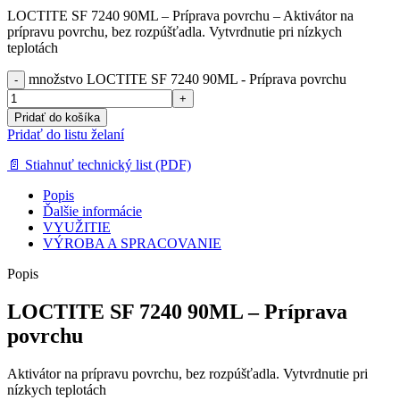
LOCTITE SF 7240 90ML – Príprava povrchu – Aktivátor na
prípravu povrchu, bez rozpúšťadla. Vytvrdnutie pri nízkych
teplotách
množstvo LOCTITE SF 7240 90ML - Príprava povrchu
Pridať do košíka
Pridať do listu želaní
📄 Stiahnuť technický list (PDF)
Popis
Ďalšie informácie
VYUŽITIE
VÝROBA A SPRACOVANIE
Popis
LOCTITE SF 7240 90ML – Príprava
povrchu
Aktivátor na prípravu povrchu, bez rozpúšťadla. Vytvrdnutie pri
nízkych teplotách