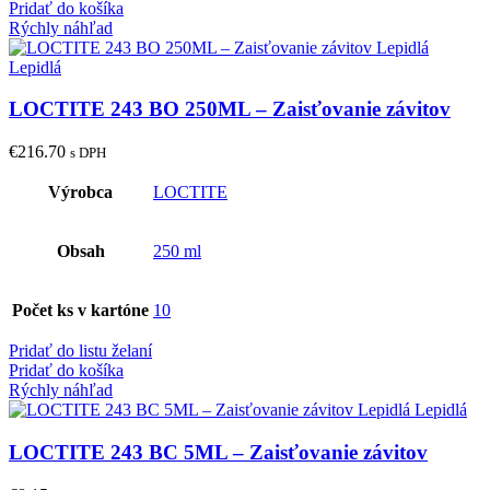
Pridať do košíka
Rýchly náhľad
LOCTITE 243 BO 250ML – Zaisťovanie závitov
€
216.70
s DPH
Výrobca
LOCTITE
Obsah
250 ml
Počet ks v kartóne
10
Pridať do listu želaní
Pridať do košíka
Rýchly náhľad
LOCTITE 243 BC 5ML – Zaisťovanie závitov