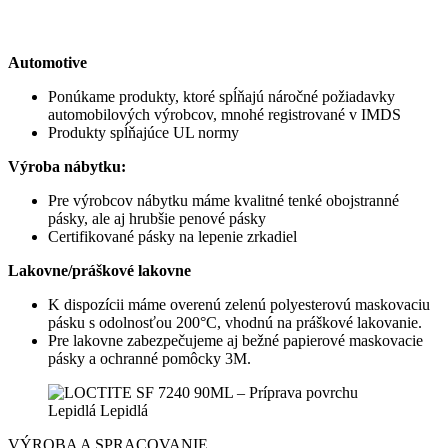
Automotive
Ponúkame produkty, ktoré spĺňajú náročné požiadavky
automobilových výrobcov, mnohé registrované v IMDS
Produkty spĺňajúce UL normy
Výroba nábytku:
Pre výrobcov nábytku máme kvalitné tenké obojstranné
pásky, ale aj hrubšie penové pásky
Certifikované pásky na lepenie zrkadiel
Lakovne/práškové lakovne
K dispozícii máme overenú zelenú polyesterovú maskovaciu
pásku s odolnosťou 200°C, vhodnú na práškové lakovanie.
Pre lakovne zabezpečujeme aj bežné papierové maskovacie
pásky a ochranné pomôcky 3M.
VÝROBA A SPRACOVANIE