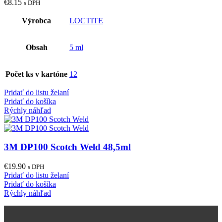
€
8.15
s DPH
Výrobca
LOCTITE
Obsah
5 ml
Počet ks v kartóne
12
Pridať do listu želaní
Pridať do košíka
Rýchly náhľad
3M DP100 Scotch Weld 48,5ml
€
19.90
s DPH
Pridať do listu želaní
Pridať do košíka
Rýchly náhľad