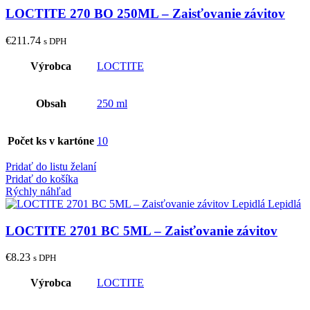
LOCTITE 270 BO 250ML – Zaisťovanie závitov
€
211.74
s DPH
Výrobca
LOCTITE
Obsah
250 ml
Počet ks v kartóne
10
Pridať do listu želaní
Pridať do košíka
Rýchly náhľad
LOCTITE 2701 BC 5ML – Zaisťovanie závitov
€
8.23
s DPH
Výrobca
LOCTITE