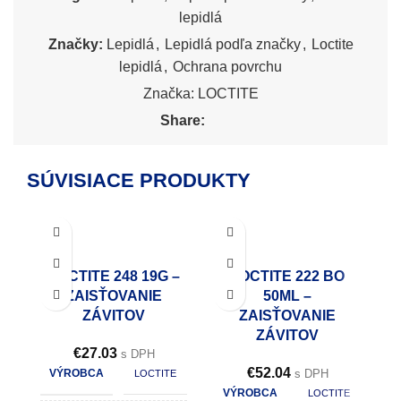
lepidlá
Značky:
Lepidlá
,
Lepidlá podľa značky
,
Loctite
lepidlá
,
Ochrana povrchu
Značka:
LOCTITE
Share:
SÚVISIACE PRODUKTY
LOCTITE 248 19G –
LOCTITE 222 BO
ZAISŤOVANIE
50ML –
ZÁVITOV
ZAISŤOVANIE
ZÁVITOV
€
27.03
s DPH
€
52.04
VÝROBCA
s DPH
LOCTITE
VÝROBCA
LOCTITE