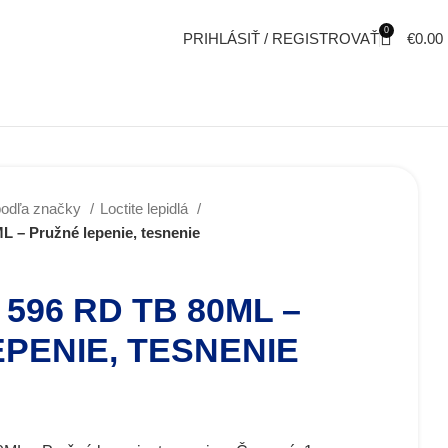
0
PRIHLÁSIŤ / REGISTROVAŤ
€
0.00
podľa značky
Loctite lepidlá
 – Pružné lepenie, tesnenie
 596 RD TB 80ML –
PENIE, TESNENIE