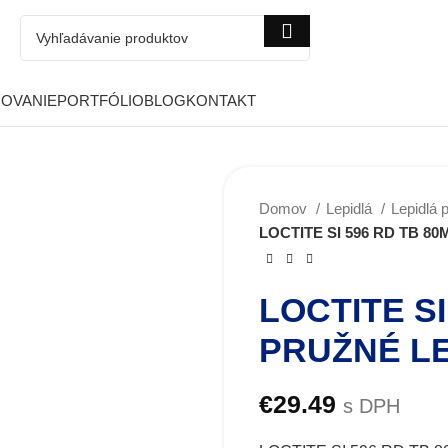
COVANIE
PORTFÓLIO
BLOG
KONTAKT
Domov
Lepidlá
Lepidlá 
LOCTITE SI 596 RD TB 80ML
LOCTITE SI
PRUŽNÉ LE
€
29.49
s DPH