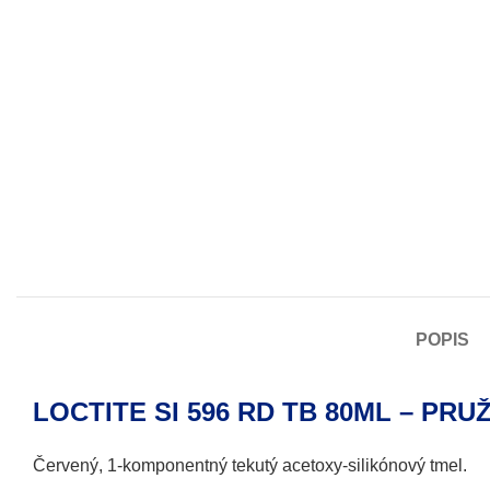
POPIS
LOCTITE SI 596 RD TB 80ML – PRU
Červený, 1-komponentný tekutý acetoxy-silikónový tmel.