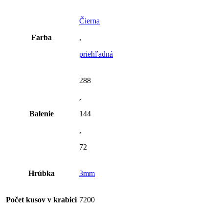
Čierna
Farba
,
priehľadná
288
,
Balenie
144
,
72
Hrúbka
3mm
Počet kusov v krabici
7200