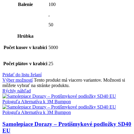
Balenie
100
,
50
Hrúbka
Počet kusov v krabici
5000
Počet plátov v krabici
25
Pridať do listu želaní
Výber možností
Tento produkt má viacero variantov. Možnosti si
môžete vybrať na stránke produktu.
Rýchly náhľad
Samolepiace Dorazy – Protišmykové podložky SD40
EU