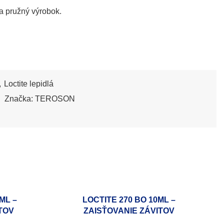
a pružný výrobok.
,
Loctite lepidlá
Značka:
TEROSON
ML –
LOCTITE 270 BO 10ML –
TOV
ZAISŤOVANIE ZÁVITOV