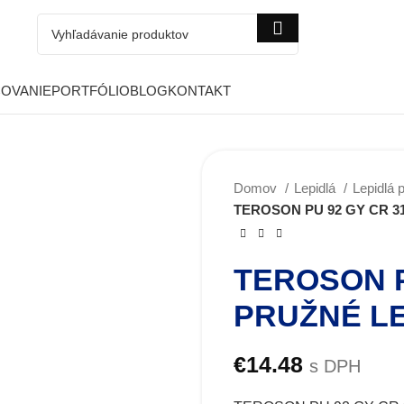
COVANIE
PORTFÓLIO
BLOG
KONTAKT
Domov
Lepidlá
Lepidlá 
TEROSON PU 92 GY CR 310M
TEROSON P
PRUŽNÉ LE
€
14.48
s DPH