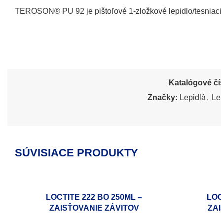
TEROSON® PU 92 je pištoľové 1-zložkové lepidlo/tesniaci 
Katalógové čí
Značky:
Lepidlá
,
Le
SÚVISIACE PRODUKTY
LOCTITE 222 BO 250ML –
LOC
ZAISŤOVANIE ZÁVITOV
ZA