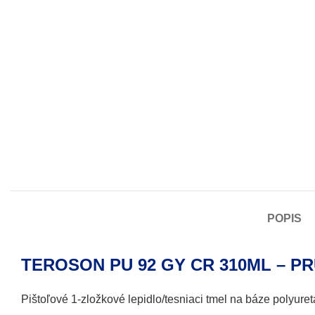
POPIS
TEROSON PU 92 GY CR 310ML – P
Pištoľové 1-zložkové lepidlo/tesniaci tmel na báze polyur