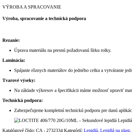
VÝROBA A SPRACOVANIE
Výroba, spracovanie a technická podpora
Rezanie:
Úprava materiálu na presnú požadovanú šírku rolky.
Laminácia:
Spájanie rôznych materiálov do jedného celku a vytváranie jedn
Tvarové výseky:
Na základe výkresov a špecifikácii máme možnosť upraviť mat
Technická podpora:
Zabezpečujeme kompletnú technickú podporu pre danú aplikáciu,
Katalógové číslo:
CA - 2732334
Kategórií:
Lepidlá
,
Lepidlá na plast
,