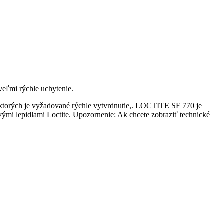
veľmi rýchle uchytenie.
torých je vyžadované rýchle vytvrdnutie,. LOCTITE SF 770 je
mi lepidlami Loctite. Upozornenie: Ak chcete zobraziť technické