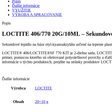
Popis
Ďalšie informácie
VYUŽITIE
VÝROBA A SPRACOVANIE
Popis
LOCTITE 406/770 20G/10ML – Sekundové 
Sekundové lepidlo na báze etyl-kyanoakrylátu určené na lepenie plast
LOCTITE® 406/LOCTITE®SF 770 KIT je 2-dielna sada, LOCTITE 406 j
primer, pomocou ktorého sú ošetrované polyolefínové povrchy a ďal
informácie o týchto produktoch, prejdite na stránky produktov 
Ďalšie informácie
Výrobca
LOCTITE
Obsah
20+10 g