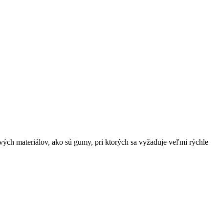
ch materiálov, ako sú gumy, pri ktorých sa vyžaduje veľmi rýchle