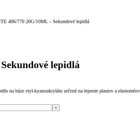
E 406/770 20G/10ML – Sekundové lepidlá
Sekundové lepidlá
na báze etyl-kyanoakrylátu určené na lepenie plastov a elastomérový