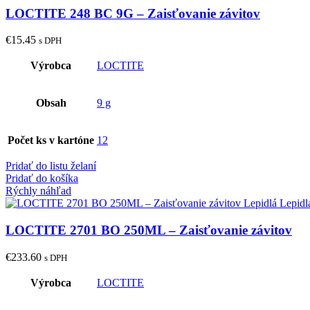
LOCTITE 248 BC 9G – Zaisťovanie závitov
€
15.45
s DPH
Výrobca
LOCTITE
Obsah
9 g
Počet ks v kartóne
12
Pridať do listu želaní
Pridať do košíka
Rýchly náhľad
LOCTITE 2701 BO 250ML – Zaisťovanie závitov
€
233.60
s DPH
Výrobca
LOCTITE