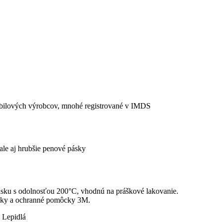
obilových výrobcov, mnohé registrované v IMDS
ale aj hrubšie penové pásky
ásku s odolnosťou 200°C, vhodnú na práškové lakovanie.
ásky a ochranné pomôcky 3M.