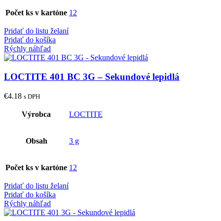
Počet ks v kartóne
12
Pridať do listu želaní
Pridať do košíka
Rýchly náhľad
LOCTITE 401 BC 3G – Sekundové lepidlá
€
4.18
s DPH
Výrobca
LOCTITE
Obsah
3 g
Počet ks v kartóne
12
Pridať do listu želaní
Pridať do košíka
Rýchly náhľad