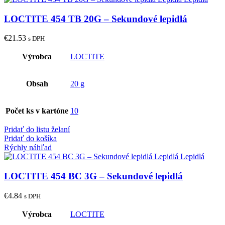
LOCTITE 454 TB 20G – Sekundové lepidlá
€
21.53
s DPH
Výrobca
LOCTITE
Obsah
20 g
Počet ks v kartóne
10
Pridať do listu želaní
Pridať do košíka
Rýchly náhľad
LOCTITE 454 BC 3G – Sekundové lepidlá
€
4.84
s DPH
Výrobca
LOCTITE