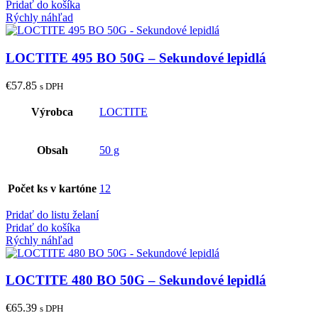
Pridať do košíka
Rýchly náhľad
LOCTITE 495 BO 50G – Sekundové lepidlá
€
57.85
s DPH
Výrobca
LOCTITE
Obsah
50 g
Počet ks v kartóne
12
Pridať do listu želaní
Pridať do košíka
Rýchly náhľad
LOCTITE 480 BO 50G – Sekundové lepidlá
€
65.39
s DPH