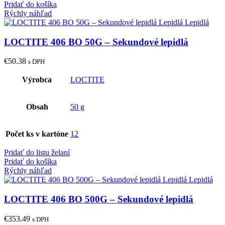
Pridať do košíka
Rýchly náhľad
LOCTITE 406 BO 50G – Sekundové lepidlá
€
50.38
s DPH
Výrobca
LOCTITE
Obsah
50 g
Počet ks v kartóne
12
Pridať do listu želaní
Pridať do košíka
Rýchly náhľad
LOCTITE 406 BO 500G – Sekundové lepidlá
€
353.49
s DPH