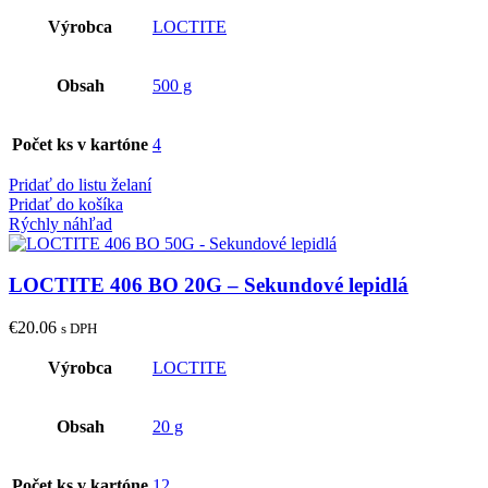
Výrobca
LOCTITE
Obsah
500 g
Počet ks v kartóne
4
Pridať do listu želaní
Pridať do košíka
Rýchly náhľad
LOCTITE 406 BO 20G – Sekundové lepidlá
€
20.06
s DPH
Výrobca
LOCTITE
Obsah
20 g
Počet ks v kartóne
12