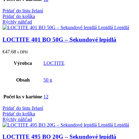
Pridať do listu želaní
Pridať do košíka
Rýchly náhľad
LOCTITE 401 BO 50G – Sekundové lepidlá
€
47.68
s DPH
Výrobca
LOCTITE
Obsah
50 g
Počet ks v kartóne
12
Pridať do listu želaní
Pridať do košíka
Rýchly náhľad
LOCTITE 495 BO 20G – Sekundové lepidlá