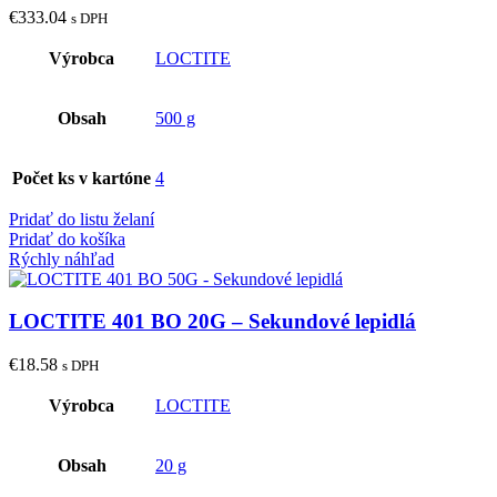
€
333.04
s DPH
Výrobca
LOCTITE
Obsah
500 g
Počet ks v kartóne
4
Pridať do listu želaní
Pridať do košíka
Rýchly náhľad
LOCTITE 401 BO 20G – Sekundové lepidlá
€
18.58
s DPH
Výrobca
LOCTITE
Obsah
20 g