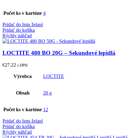
Počet ks v kartóne
4
Pridať do listu želaní
Pridať do košíka
Rýchly náhľad
LOCTITE 480 BO 20G – Sekundové lepidlá
€
27.22
s DPH
Výrobca
LOCTITE
Obsah
20 g
Počet ks v kartóne
12
Pridať do listu želaní
Pridať do košíka
Rýchly náhľad