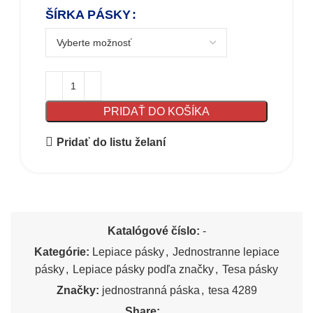
ŠÍRKA PÁSKY
PRIDAŤ DO KOŠÍKA
Pridať do listu želaní
Katalógové číslo:
-
Kategórie:
Lepiace pásky
,
Jednostranne lepiace
pásky
,
Lepiace pásky podľa značky
,
Tesa pásky
Značky:
jednostranná páska
,
tesa 4289
Share: