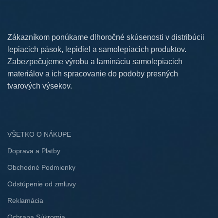
Zákazníkom ponúkame dlhoročné skúsenosti v distribúcii
lepiacich pások, lepidiel a samolepiacich produktov.
Zabezpečujeme výrobu a lamináciu samolepiacich
materiálov a ich spracovanie do podoby presných
tvarových výsekov.
VŠETKO O NÁKUPE
Doprava a Platby
Obchodné Podmienky
Odstúpenie od zmluvy
Reklamácia
Ochrana Súkromia