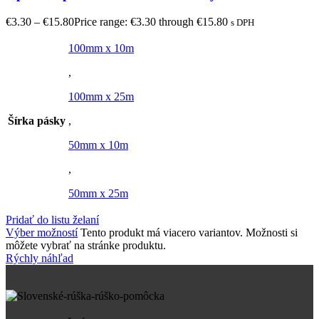
€
3.30
–
€
15.80
Price range: €3.30 through €15.80
s DPH
100mm x 10m
,
100mm x 25m
Šírka pásky
,
50mm x 10m
,
50mm x 25m
Pridať do listu želaní
Výber možností
Tento produkt má viacero variantov. Možnosti si
môžete vybrať na stránke produktu.
Rýchly náhľad