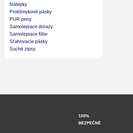
Nálepky
Protišmykové pásky
PUR peny
Samolepiace dorazy
Samolepiace fólie
Sťahovacie pásky
Suché zipsy
100%
BEZPEČNÉ