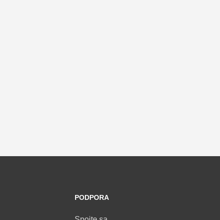
PODPORA
Spojte sa