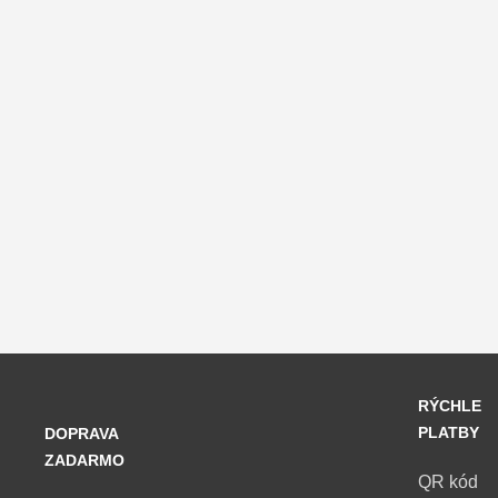
RÝCHLE
PLATBY
DOPRAVA
ZADARMO
QR kód