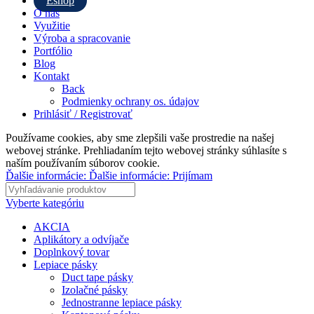
Eshop
O nás
Využitie
Výroba a spracovanie
Portfólio
Blog
Kontakt
Back
Podmienky ochrany os. údajov
Prihlásiť / Registrovať
Používame cookies, aby sme zlepšili vaše prostredie na našej
webovej stránke. Prehliadaním tejto webovej stránky súhlasíte s
naším používaním súborov cookie.
Ďalšie informácie:
Ďalšie informácie:
Prijímam
Vyberte kategóriu
AKCIA
Aplikátory a odvíjače
Doplnkový tovar
Lepiace pásky
Duct tape pásky
Izolačné pásky
Jednostranne lepiace pásky