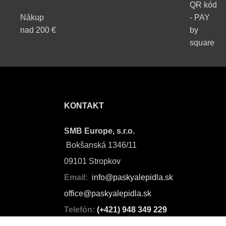
QR kód
Nákup
- PAY
nad 200 €
by
square
KONTAKT
SMB Europe, s.r.o.
Bokšanská 1346/11
09101 Stropkov
Email:
info@paskyalepidla.sk
office@paskyalepidla.
sk
Telefón:
(+421) 948 349 229