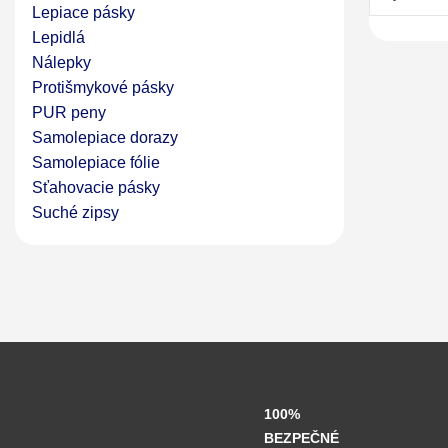
Lepiace pásky
Lepidlá
Nálepky
Protišmykové pásky
PUR peny
Samolepiace dorazy
Samolepiace fólie
Sťahovacie pásky
Suché zipsy
100%
BEZPEČNÉ