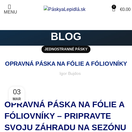
0
€
0.00
MENU
BLOG
JEDNOSTRANNÉ PÁSKY
OPRAVNÁ PÁSKA NA FÓLIE A FÓLIOVNÍKY
Igor Bujdos
03
MAR
OPRAVNÁ PÁSKA NA FÓLIE A
FÓLIOVNÍKY – PRIPRAVTE
SVOJU ZÁHRADU NA SEZÓNU