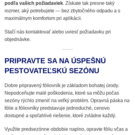
podľa vašich požiadaviek
. Získate tak presne taký
rozmer, aký potrebujete — bez zbytočného odpadu a s
maximálnym komfortom pri aplikácii.
Stačí nás kontaktovať alebo uviesť požiadavku pri
objednávke.
PRIPRAVTE SA NA ÚSPEŠNÚ
PESTOVATEĽSKÚ SEZÓNU
Dobre pripravený fóliovník je základom bohatej úrody.
Nepodceňujte malé poškodenia, ktoré sa môžu počas
sezóny rýchlo zmeniť na veľký problém. Opravná páska na
fólie a fóliovníky predstavuje jednoduché, cenovo
dostupné a spoľahlivé riešenie, ktoré zvládne každý.
Využite predsezónne obdobie naplno, opravte fóliu včas a