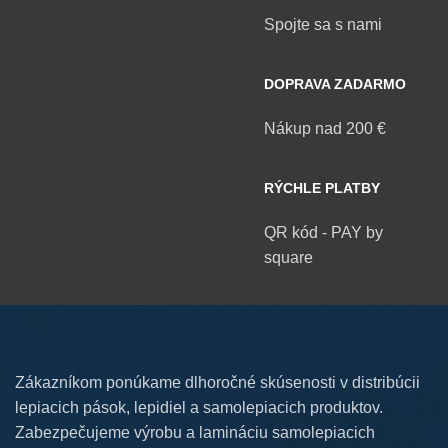
Spojte sa s nami
DOPRAVA ZADARMO
Nákup nad 200 €
RÝCHLE PLATBY
QR kód - PAY by
square
Zákazníkom ponúkame dlhoročné skúsenosti v distribúcii
lepiacich pások, lepidiel a samolepiacich produktov.
Zabezpečujeme výrobu a lamináciu samolepiacich