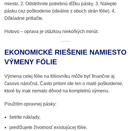
miesto. 2. Odstrihnite potrebnú dĺžku pásky. 3. Nalepte
pásku cez poškodenie (ideálne z oboch strán fólie). 4.
Dôkladne pritlačte.
Hotovo – oprava je otázkou niekoľkých minút.
EKONOMICKÉ RIEŠENIE NAMIESTO
VÝMENY FÓLIE
Výmena celej fólie na fóliovníku môže byť finančne aj
časovo náročná. Často pritom ide len o malé poškodenie,
ktoré by inak nemalo dôvod na kompletnú výmenu.
Použitím opravnej pásky:
šetríte náklady,
predlžujete životnosť existujúcej fólie,