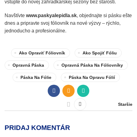
vstúpte do novej záhradkárskej sezóny bez starostí.
Navštívte
www.paskyalepidla.sk
, objednajte si pásku ešte
dnes a pripravte svoj fóliovník na nové výzvy – rýchlo,
jednoducho a profesionálne.
Ako Opraviť Fóliovník
Ako Spojiť Fóliu
Opravná Páska
Opravná Páska Na Fóliovníky
Páska Na Fólie
Páska Na Opravu Fólií
Staršie
PRIDAJ KOMENTÁR