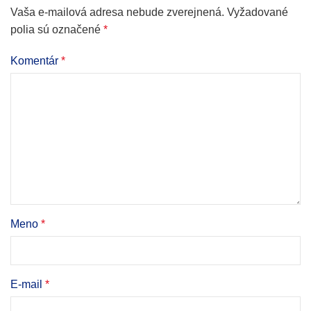
Vaša e-mailová adresa nebude zverejnená.
Vyžadované
polia sú označené
*
Komentár
*
Meno
*
E-mail
*