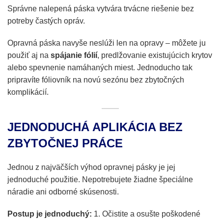
Správne nalepená páska vytvára trvácne riešenie bez
potreby častých opráv.
Opravná páska navyše neslúži len na opravy – môžete ju
použiť aj na
spájanie fólií
, predlžovanie existujúcich krytov
alebo spevnenie namáhaných miest. Jednoducho tak
pripravíte fóliovník na novú sezónu bez zbytočných
komplikácií.
JEDNODUCHÁ APLIKÁCIA BEZ
ZBYTOČNEJ PRÁCE
Jednou z najväčších výhod opravnej pásky je jej
jednoduché použitie. Nepotrebujete žiadne špeciálne
náradie ani odborné skúsenosti.
Postup je jednoduchý:
1. Očistite a osušte poškodené