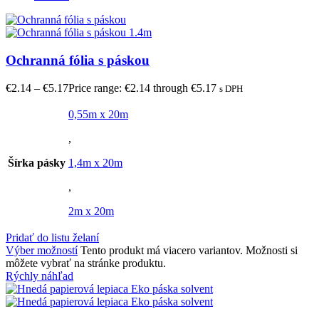
Ochranná fólia s páskou
€
2.14
–
€
5.17
Price range: €2.14 through €5.17
s DPH
0,55m x 20m
,
Šírka pásky
1,4m x 20m
,
2m x 20m
Pridať do listu želaní
Výber možností
Tento produkt má viacero variantov. Možnosti si
môžete vybrať na stránke produktu.
Rýchly náhľad