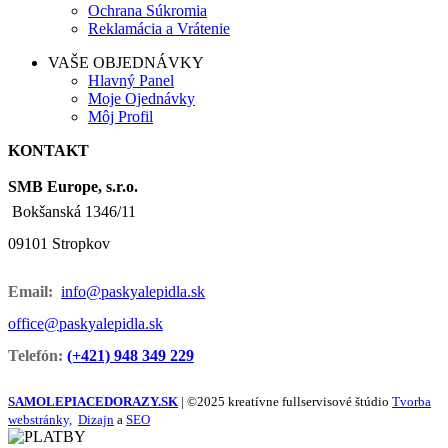
Ochrana Súkromia
Reklamácia a Vrátenie
VAŠE OBJEDNÁVKY
Hlavný Panel
Moje Ojednávky
Môj Profil
KONTAKT
SMB Europe, s.r.o.
Bokšanská 1346/11
09101 Stropkov
Email:
info@paskyalepidla.sk
office@paskyalepidla.
sk
Telefón:
(+421) 948 349 229
SAMOLEPIACEDORAZY.SK
| ©2025 kreatívne fullservisové štúdio
Tvorba
webstránky,
Dizajn
a
SEO